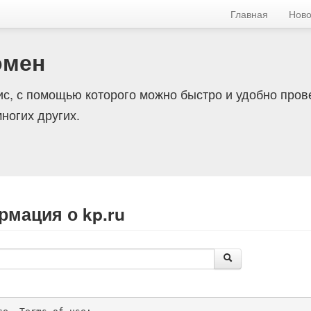
Главная
Ново
омен
с, с помощью которого можно быстро и удобно пров
ногих других.
рмация о kp.ru